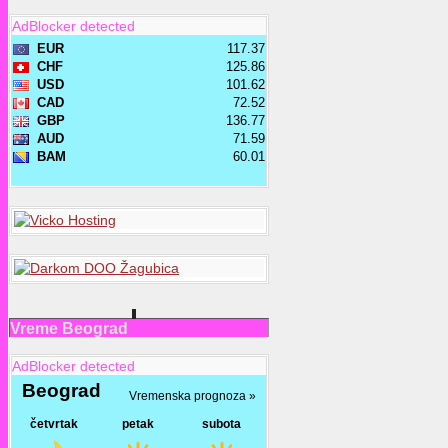
AdBlocker detected
Vreme Beograd
AdBlocker detected