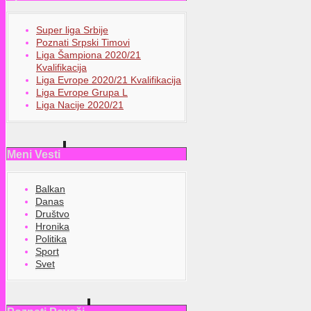
Super liga Srbije
Poznati Srpski Timovi
Liga Šampiona 2020/21
Kvalifikacija
Liga Evrope 2020/21 Kvalifikacija
Liga Evrope Grupa L
Liga Nacije 2020/21
Meni Vesti
Balkan
Danas
Društvo
Hronika
Politika
Sport
Svet