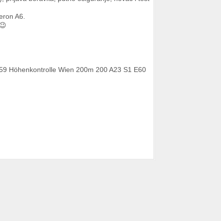
peron A6.