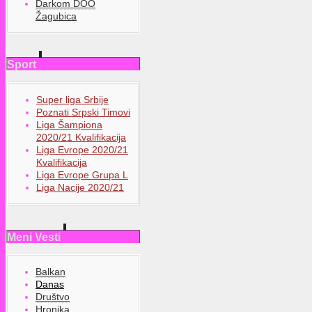
Darkom DOO
Žagubica
Sport
Super liga Srbije
Poznati Srpski Timovi
Liga Šampiona
2020/21 Kvalifikacija
Liga Evrope 2020/21
Kvalifikacija
Liga Evrope Grupa L
Liga Nacije 2020/21
Meni Vesti
Balkan
Danas
Društvo
Hronika