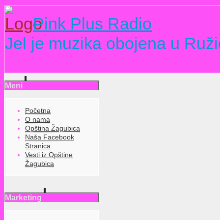
Pink Plus Radio
Jel je muzika obojena u Ruži
Meni
Početna
O nama
Opština Žagubica
Naša Facebook
Stranica
Vesti iz Opštine
Žagubica
Marketing