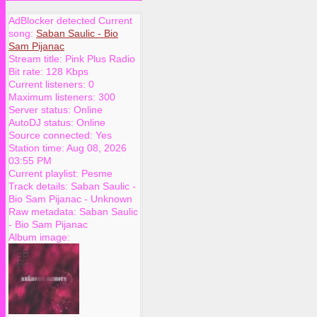
AdBlocker detected Current
song:
Saban Saulic - Bio
Sam Pijanac
Stream title:
Pink Plus Radio
Bit rate:
128 Kbps
Current listeners:
0
Maximum listeners:
300
Server status:
Online
AutoDJ status:
Online
Source connected:
Yes
Station time:
Aug 08, 2026
03:55 PM
Current playlist:
Pesme
Track details:
Saban Saulic
-
Bio Sam Pijanac
-
Unknown
Raw metadata:
Saban Saulic
- Bio Sam Pijanac
Album image: