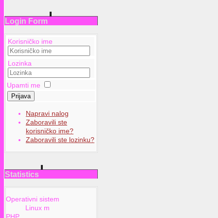
Login Form
Korisničko ime
Lozinka
Upamti me
Prijava
Napravi nalog
Zaboravili ste
korisničko ime?
Zaboravili ste lozinku?
Statistics
Operativni sistem
Linux m
PHP