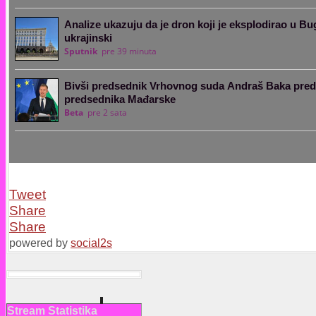
Tweet
Share
Share
powered by
social2s
Stream Statistika