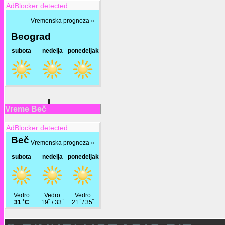
AdBlocker detected
Vreme Beč
AdBlocker detected