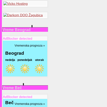
Vreme Beograd
AdBlocker detected
Vreme Beč
AdBlocker detected