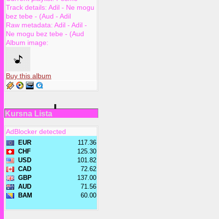
Track details:
Adil
-
Ne mogu
bez tebe - (Aud
-
Adil
Raw metadata:
Adil - Adil -
Ne mogu bez tebe - (Aud
Album image:
Buy this album
Kursna Lista
AdBlocker detected