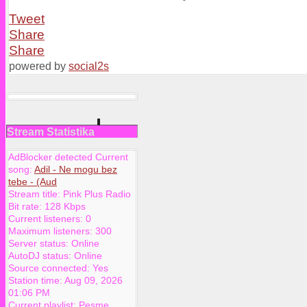
Tweet
Share
Share
powered by
social2s
Stream Statistika
AdBlocker detected Current
song:
Adil - Ne mogu bez
tebe - (Aud
Stream title:
Pink Plus Radio
Bit rate:
128 Kbps
Current listeners:
0
Maximum listeners:
300
Server status:
Online
AutoDJ status:
Online
Source connected:
Yes
Station time:
Aug 09, 2026
01:06 PM
Current playlist:
Pesme