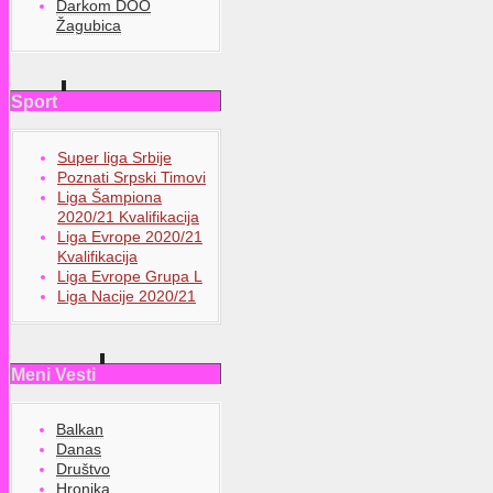
Darkom DOO
Žagubica
Sport
Super liga Srbije
Poznati Srpski Timovi
Liga Šampiona
2020/21 Kvalifikacija
Liga Evrope 2020/21
Kvalifikacija
Liga Evrope Grupa L
Liga Nacije 2020/21
Meni Vesti
Balkan
Danas
Društvo
Hronika