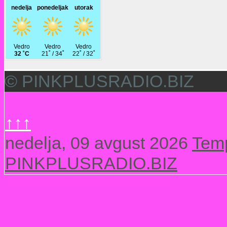
© PINKPLUSRADIO.BIZ
↑↑↑
nedelja, 09 avgust 2026
Temp
PINKPLUSRADIO.BIZ