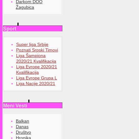
Darkom DOO
Žagubica
Sport
Super liga Srbije
Poznati Srpski Timovi
Liga Šampiona
2020/21 Kvalifikacija
Liga Evrope 2020/21
Kvalifikacija
Liga Evrope Grupa L
Liga Nacije 2020/21
Meni Vesti
Balkan
Danas
Društvo
Hronika