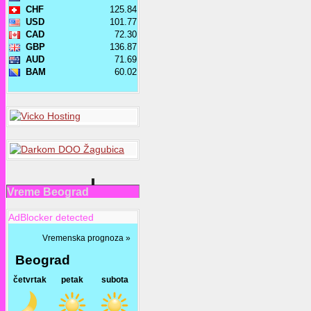
Vreme Beograd
AdBlocker detected