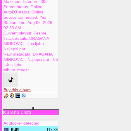
Maximum listeners:
300
Server status:
Online
AutoDJ status:
Online
Source connected:
Yes
Station time:
Aug 06, 2026
02:53 AM
Current playlist:
Pesme
Track details:
DRAGANA
MIRKOVIC
-
Jos ljuba
-
Najlepsi par
Raw metadata:
DRAGANA
MIRKOVIC - Najlepsi par - 06
- Jos ljuba
Album image:
Buy this album
Kursna Lista
AdBlocker detected