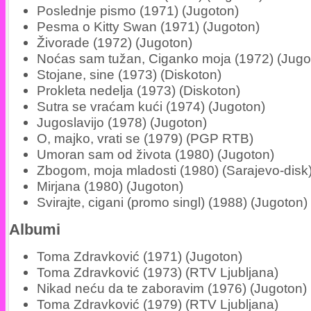
Poslednje pismo (1971) (Jugoton)
Pesma o Kitty Swan (1971) (Jugoton)
Živorade (1972) (Jugoton)
Noćas sam tužan, Ciganko moja (1972) (Jugo
Stojane, sine (1973) (Diskoton)
Prokleta nedelja (1973) (Diskoton)
Sutra se vraćam kući (1974) (Jugoton)
Jugoslavijo (1978) (Jugoton)
O, majko, vrati se (1979) (PGP RTB)
Umoran sam od života (1980) (Jugoton)
Zbogom, moja mladosti (1980) (Sarajevo-disk
Mirjana (1980) (Jugoton)
Svirajte, cigani (promo singl) (1988) (Jugoton)
Albumi
Toma Zdravković (1971) (Jugoton)
Toma Zdravković (1973) (RTV Ljubljana)
Nikad neću da te zaboravim (1976) (Jugoton)
Toma Zdravković (1979) (RTV Ljubljana)