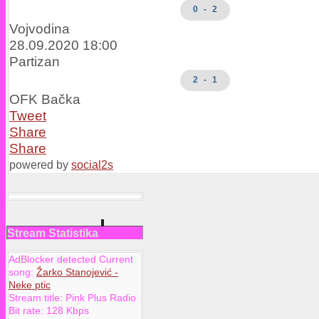
0 - 2
Vojvodina
28.09.2020 18:00
Partizan
2 - 1
OFK Bačka
Tweet
Share
Share
powered by
social2s
Stream Statistika
AdBlocker detected Current
song:
Žarko Stanojević -
Neke ptic
Stream title:
Pink Plus Radio
Bit rate:
128 Kbps