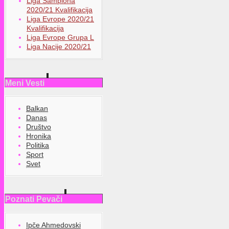
Liga Šampiona
2020/21 Kvalifikacija
Liga Evrope 2020/21
Kvalifikacija
Liga Evrope Grupa L
Liga Nacije 2020/21
Meni Vesti
Balkan
Danas
Društvo
Hronika
Politika
Sport
Svet
Poznati Pevači
Ipče Ahmedovski