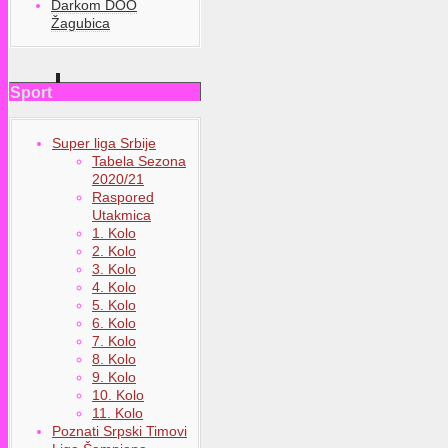
Darkom DOO
Žagubica
Sport
Super liga Srbije
Tabela Sezona
2020/21
Raspored
Utakmica
1. Kolo
2. Kolo
3. Kolo
4. Kolo
5. Kolo
6. Kolo
7. Kolo
8. Kolo
9. Kolo
10. Kolo
11. Kolo
Poznati Srpski Timovi