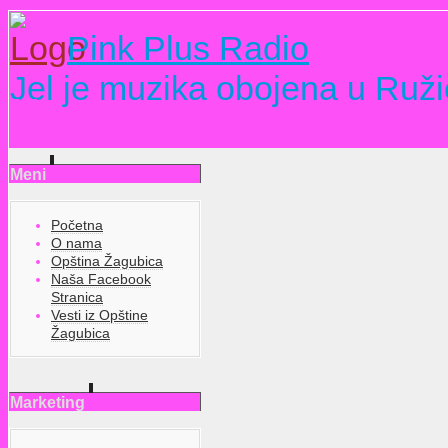
Pink Plus Radio
Jel je muzika obojena u Ruži
Meni
Početna
O nama
Opština Žagubica
Naša Facebook
Stranica
Vesti iz Opštine
Žagubica
Marketing