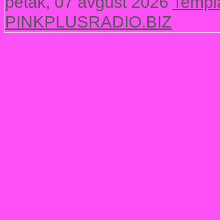
petak, 07 avgust 2026
Templ
PINKPLUSRADIO.BIZ