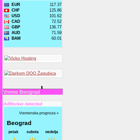
Vreme Beograd
AdBlocker detected