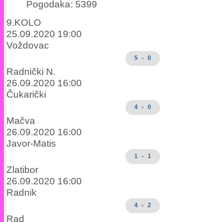
Pogodaka: 5399
9.KOLO
25.09.2020 19:00
Voždovac
5 - 0
Radnički N.
26.09.2020 16:00
Čukarički
4 - 0
Mačva
26.09.2020 16:00
Javor-Matis
1 - 1
Zlatibor
26.09.2020 16:00
Radnik
4 - 2
Rad