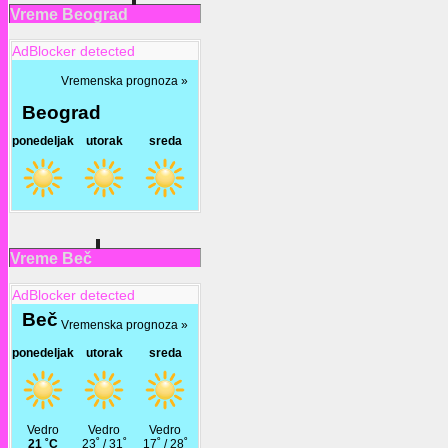
Vreme Beograd
AdBlocker detected
Vreme Beč
AdBlocker detected