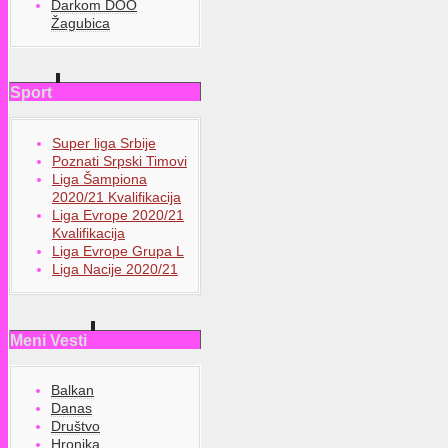
Darkom DOO
Žagubica
Sport
Super liga Srbije
Poznati Srpski Timovi
Liga Šampiona
2020/21 Kvalifikacija
Liga Evrope 2020/21
Kvalifikacija
Liga Evrope Grupa L
Liga Nacije 2020/21
Meni Vesti
Balkan
Danas
Društvo
Hronika