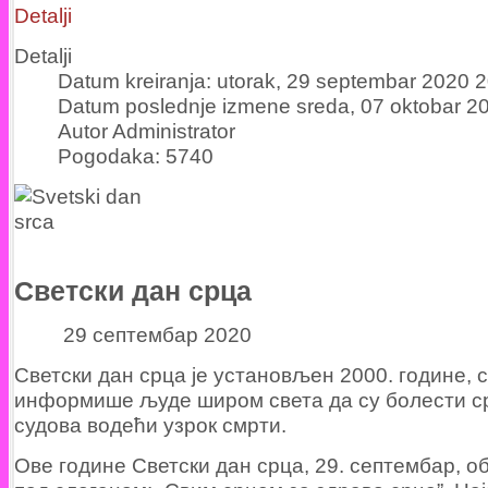
Detalji
Detalji
Datum kreiranja: utorak, 29 septembar 2020 
Datum poslednje izmene sreda, 07 oktobar 2
Autor Administrator
Pogodaka: 5740
Светски дан срца
29 септембар 2020
Светски дан срца је установљен 2000. године, 
информише људе широм света да су болести ср
судова водећи узрок смрти.
Ове године Светски дан срца, 29. септембар, о