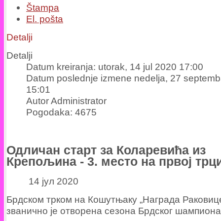
Štampa
El. pošta
Detalji
Detalji
Datum kreiranja: utorak, 14 jul 2020 17:00
Datum poslednje izmene nedelja, 27 septemb
15:01
Autor Administrator
Pogodaka: 4675
Одличан старт за Коларевића из
Крепољина - 3. место на првој трц
14 јул 2020
Брдском трком на Кошутњаку „Награда Раковице
званично је отворена сезона Брдског шампиона