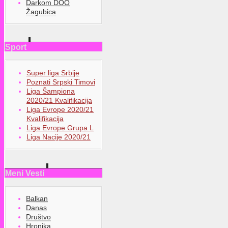
Darkom DOO
Žagubica
Sport
Super liga Srbije
Poznati Srpski Timovi
Liga Šampiona
2020/21 Kvalifikacija
Liga Evrope 2020/21
Kvalifikacija
Liga Evrope Grupa L
Liga Nacije 2020/21
Meni Vesti
Balkan
Danas
Društvo
Hronika