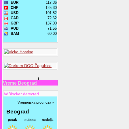
Vreme Beograd
AdBlocker detected