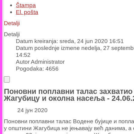
Štampa
El. pošta
Detalji
Detalji
Datum kreiranja: sreda, 24 jun 2020 16:51
Datum poslednje izmene nedelja, 27 septemb
14:52
Autor Administrator
Pogodaka: 4656
Поновни поплавни талас захватио
Жагубицу и околна насеља - 24.06.
24 јун 2020
Поновни поплавни талас Водене бујице и попл
у општини Жагубица не јењавају већ данима, а 