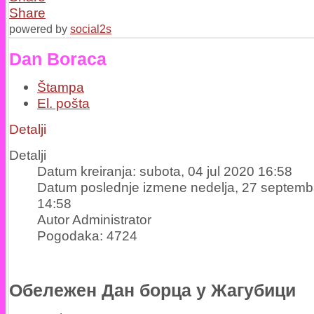
Share
powered by
social2s
Dan Boraca
Štampa
El. pošta
Detalji
Detalji
Datum kreiranja: subota, 04 jul 2020 16:58
Datum poslednje izmene nedelja, 27 septemb
14:58
Autor Administrator
Pogodaka: 4724
Oбележен Дан борца у Жагубици