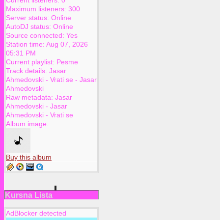
Maximum listeners:
300
Server status:
Online
AutoDJ status:
Online
Source connected:
Yes
Station time:
Aug 07, 2026
05:31 PM
Current playlist:
Pesme
Track details:
Jasar
Ahmedovski
-
Vrati se
-
Jasar
Ahmedovski
Raw metadata:
Jasar
Ahmedovski - Jasar
Ahmedovski - Vrati se
Album image:
Buy this album
Kursna Lista
AdBlocker detected