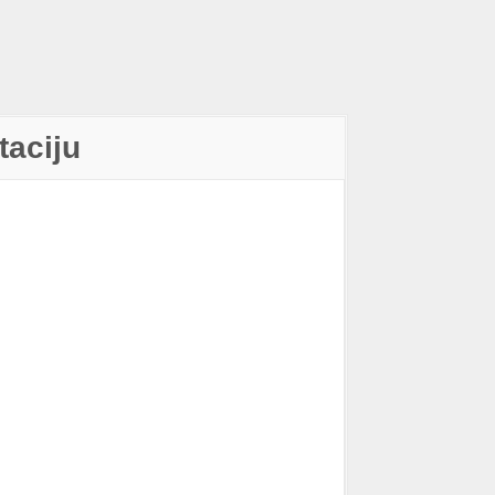
taciju